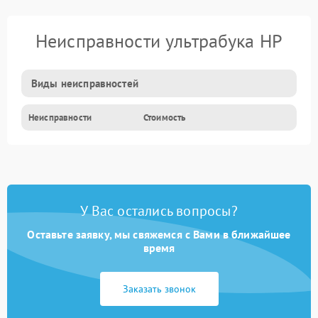
Неисправности ультрабука HP
Виды неисправностей
Неисправности
Стоимость
У Вас остались вопросы?
Оставьте заявку, мы свяжемся с Вами в ближайшее
время
Заказать звонок