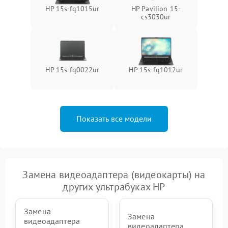
HP 15s-fq1015ur
HP Pavilion 15-
cs3030ur
HP 15s-fq0022ur
HP 15s-fq1012ur
Показать все модели
Замена видеоадаптера (видеокарты) на
других ультрабуках HP
Замена
Замена
видеоадаптера
видеоадаптера