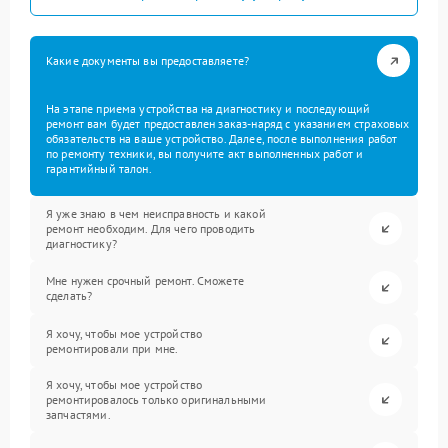
Какие документы вы предоставляете?
На этапе приема устройства на диагностику и последующий
ремонт вам будет предоставлен заказ-наряд с указанием страховых
обязательств на ваше устройство. Далее, после выполнения работ
по ремонту техники, вы получите акт выполненных работ и
гарантийный талон.
Я уже знаю в чем неисправность и какой
ремонт необходим. Для чего проводить
диагностику?
Мне нужен срочный ремонт. Сможете
сделать?
Я хочу, чтобы мое устройство
ремонтировали при мне.
Я хочу, чтобы мое устройство
ремонтировалось только оригинальными
запчастями.