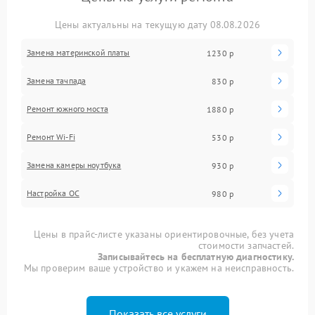
Цены актуальны на текущую дату 08.08.2026
Замена материнской платы
1230 р
Замена тачпада
830 р
Ремонт южного моста
1880 р
Ремонт Wi-Fi
530 р
Замена камеры ноутбука
930 р
Настройка ОС
980 р
Цены в прайс-листе указаны ориентировочные, без учета
стоимости запчастей.
Записывайтесь на бесплатную диагностику.
Мы проверим ваше устройство и укажем на неисправность.
Показать все услуги