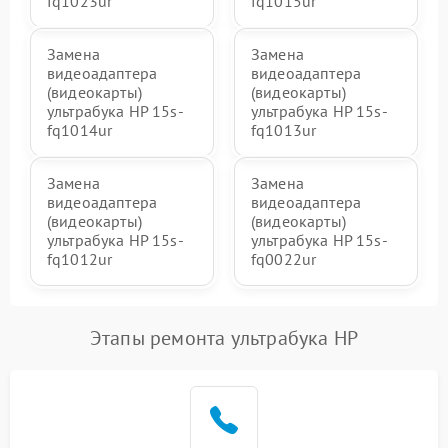
fq1023ur
fq1015ur
Замена
Замена
видеоадаптера
видеоадаптера
(видеокарты)
(видеокарты)
ультрабука HP 15s-
ультрабука HP 15s-
fq1014ur
fq1013ur
Замена
Замена
видеоадаптера
видеоадаптера
(видеокарты)
(видеокарты)
ультрабука HP 15s-
ультрабука HP 15s-
fq1012ur
fq0022ur
Этапы ремонта ультрабука HP