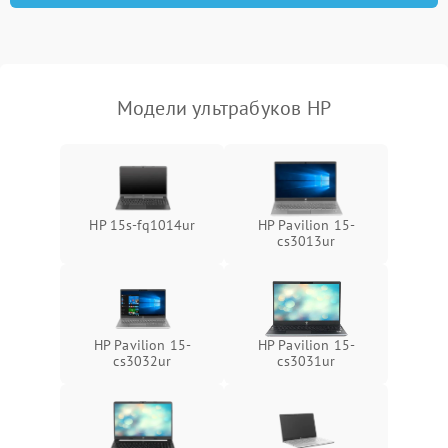
Модели ультрабуков HP
HP 15s-fq1014ur
HP Pavilion 15-
cs3013ur
HP Pavilion 15-
HP Pavilion 15-
cs3032ur
cs3031ur