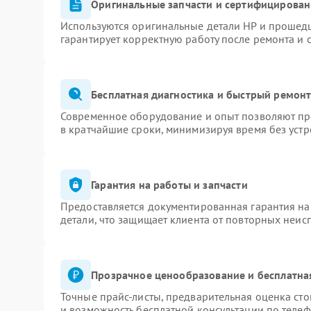
Оригинальные запчасти и сертифицирован
Используются оригинальные детали HP и прошед
гарантирует корректную работу после ремонта и 
Бесплатная диагностика и быстрый ремон
Современное оборудование и опыт позволяют про
в кратчайшие сроки, минимизируя время без устр
Гарантия на работы и запчасти
Предоставляется документированная гарантия н
детали, что защищает клиента от повторных неис
Прозрачное ценообразование и бесплатна
Точные прайс-листы, предварительная оценка сто
и возможность бесплатной консультации по телеф