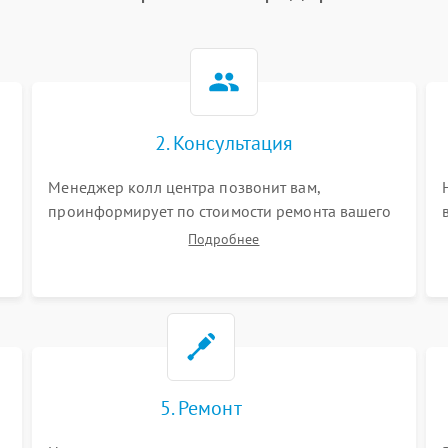
2. Консультация
Менеджер колл центра позвонит вам,
проинформирует по стоимости ремонта вашего
шредера а также ответит на все ваши вопросы.
Подробнее
5. Ремонт