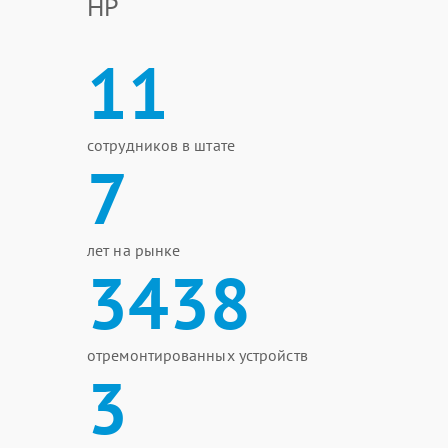
HP
11
сотрудников в штате
7
лет на рынке
3438
отремонтированных устройств
3