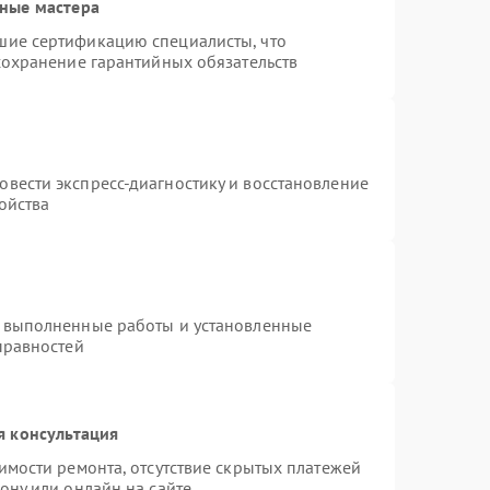
ные мастера
шие сертификацию специалисты, что
сохранение гарантийных обязательств
т
вести экспресс-диагностику и восстановление
ойства
а выполненные работы и установленные
правностей
я консультация
имости ремонта, отсутствие скрытых платежей
ону или онлайн на сайте