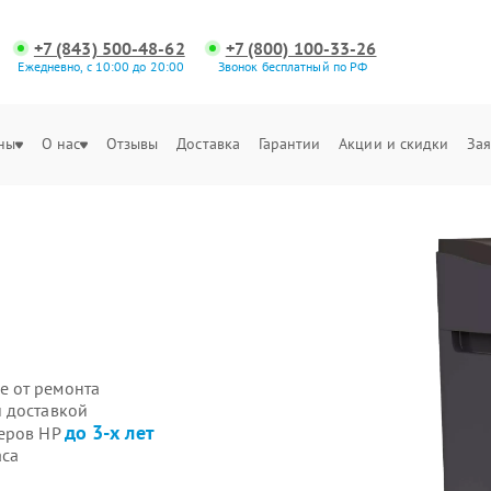
+7 (843) 500-48-62
+7 (800) 100-33-26
Ежедневно, с 10:00 до 20:00
Звонок бесплатный по РФ
ны
О нас
Отзывы
Доставка
Гарантии
Акции и скидки
Зая
е от ремонта
 доставкой
до 3-х лет
деров HP
аса