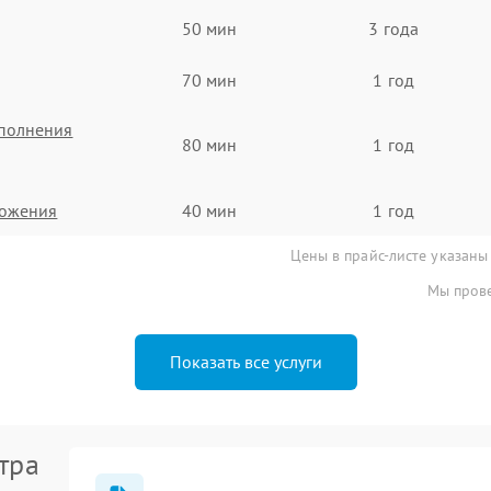
50 мин
3 года
70 мин
1 год
еполнения
80 мин
1 год
тожения
40 мин
1 год
Цены в прайс-листе указаны
Мы прове
Показать все услуги
тра