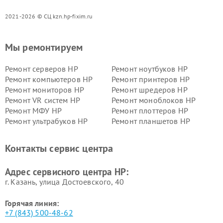
2021-2026 © СЦ kzn.hp-fixim.ru
Мы ремонтируем
Ремонт серверов HP
Ремонт ноутбуков HP
Ремонт компьютеров HP
Ремонт принтеров HP
Ремонт мониторов HP
Ремонт шредеров HP
Ремонт VR систем HP
Ремонт моноблоков HP
Ремонт МФУ HP
Ремонт плоттеров HP
Ремонт ультрабуков HP
Ремонт планшетов HP
Контакты сервис центра
Адрес сервисного центра HP:
г. Казань, улица Достоевского, 40
Горячая линия:
+7 (843) 500-48-62