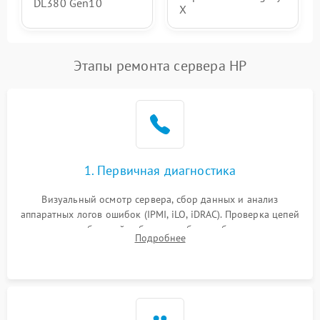
DL380 Gen10
Х
Этапы ремонта сервера HP
1. Первичная диагностика
Визуальный осмотр сервера, сбор данных и анализ
аппаратных логов ошибок (IPMI, iLO, iDRAC). Проверка цепей
питания и базовой работоспособности без вскрытия
Подробнее
корпуса для быстрой локализации сбоя.