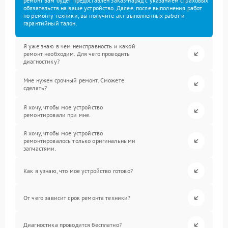
ремонт вам будет предоставлен заказ-наряд с указанием страховых
обязательств на ваше устройство. Далее, после выполнения работ
по ремонту техники, вы получите акт выполненных работ и
гарантийный талон.
Я уже знаю в чем неисправность и какой
ремонт необходим. Для чего проводить
диагностику?
Мне нужен срочный ремонт. Сможете
сделать?
Я хочу, чтобы мое устройство
ремонтировали при мне.
Я хочу, чтобы мое устройство
ремонтировалось только оригинальными
запчастями.
Как я узнаю, что мое устройство готово?
От чего зависит срок ремонта техники?
Диагностика проводится бесплатно?