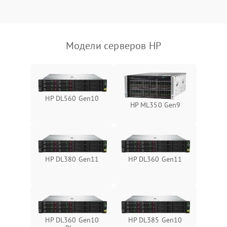
Влага и внешные воздействия
Модели серверов HP
HP DL560 Gen10
HP ML350 Gen9
HP DL380 Gen11
HP DL360 Gen11
HP DL360 Gen10
HP DL385 Gen10