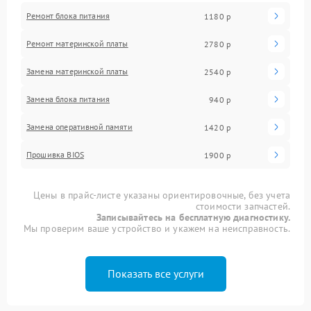
Ремонт блока питания
1180 р
Ремонт материнской платы
2780 р
Замена материнской платы
2540 р
Замена блока питания
940 р
Замена оперативной памяти
1420 р
Прошивка BIOS
1900 р
Цены в прайс-листе указаны ориентировочные, без учета
стоимости запчастей.
Записывайтесь на бесплатную диагностику.
Мы проверим ваше устройство и укажем на неисправность.
Показать все услуги