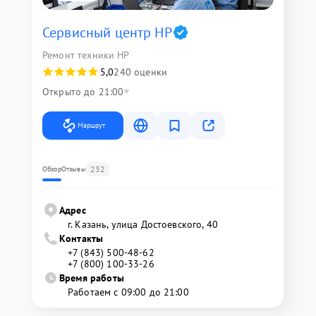
Сервисный центр HP
Ремонт техники HP
5,0
240 оценки
Открыто до 21:00
Маршрут
232
Обзор
Отзывы
Адрес
г. Казань, улица Достоевского, 40
Контакты
+7 (843) 500-48-62
+7 (800) 100-33-26
Время работы
Работаем с 09:00 до 21:00