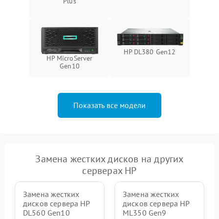
Plus
HP DL380 Gen12
HP MicroServer
Gen10
Показать все модели
Замена жестких дисков на других
серверах HP
Замена жестких
Замена жестких
дисков сервера HP
дисков сервера HP
DL560 Gen10
ML350 Gen9