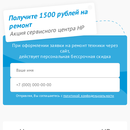
Получите 1500 рублей на
ремонт
Акция сервисного центра HP
При оформлении заявки на ремонт техники через
сайт,
действует персональная бессрочная скидка
Отправляя, Вы соглашаетесь с
политикой конфиденциальности