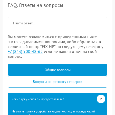
FAQ. Ответы на вопросы
Вы можете ознакомиться с приведенными ниже
часто задаваемыми вопросами, либо обратиться в
сервисный центр “FIX-HP” по следующему телефону
+7 (843) 500-48-62
если не нашли ответ на свой
вопрос.
Общие вопросы
Вопросы по ремонту серверов
Какие документы вы предоставляете?
На этапе приема устройства на диагностику и последующий