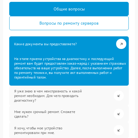
Общие вопросы
Вопросы по ремонту серверов
Какие документы вы предоставляете?
На этапе приема устройства на диагностику и последующий
ремонт вам будет предоставлен заказ-наряд с указанием страховых
обязательств на ваше устройство. Далее, после выполнения работ
по ремонту техники, вы получите акт выполненных работ и
гарантийный талон.
Я уже знаю в чем неисправность и какой
ремонт необходим. Для чего проводить
диагностику?
Мне нужен срочный ремонт. Сможете
сделать?
Я хочу, чтобы мое устройство
ремонтировали при мне.