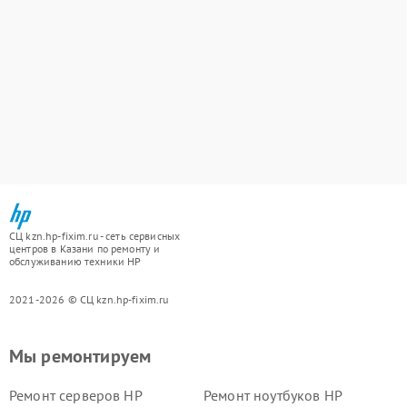
СЦ kzn.hp-fixim.ru - сеть сервисных
центров в Казани по ремонту и
обслуживанию техники HP
2021-2026 © СЦ kzn.hp-fixim.ru
Мы ремонтируем
Ремонт серверов HP
Ремонт ноутбуков HP