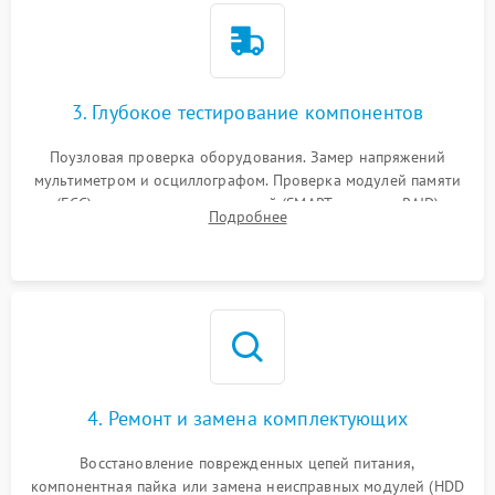
3. Глубокое тестирование компонентов
Поузловая проверка оборудования. Замер напряжений
мультиметром и осциллографом. Проверка модулей памяти
(ECC) и состояния накопителей (SMART, массивы RAID)
Подробнее
специализированными диагностическими утилитами.
4. Ремонт и замена комплектующих
Восстановление поврежденных цепей питания,
компонентная пайка или замена неисправных модулей (HDD