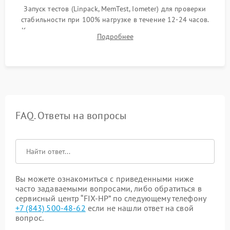
Запуск тестов (Linpack, MemTest, Iometer) для проверки
стабильности при 100% нагрузке в течение 12-24 часов.
Контроль температурных режимов, проверка отсутствия
Подробнее
троттлинга и подготовка сервера к выдаче.
FAQ. Ответы на вопросы
Вы можете ознакомиться с приведенными ниже
часто задаваемыми вопросами, либо обратиться в
сервисный центр “FIX-HP” по следующему телефону
+7 (843) 500-48-62
если не нашли ответ на свой
вопрос.