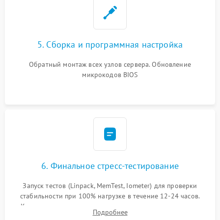
5. Сборка и программная настройка
Обратный монтаж всех узлов сервера. Обновление
микрокодов BIOS
6. Финальное стресс-тестирование
Запуск тестов (Linpack, MemTest, Iometer) для проверки
стабильности при 100% нагрузке в течение 12-24 часов.
Контроль температурных режимов, проверка отсутствия
Подробнее
троттлинга и подготовка сервера к выдаче.