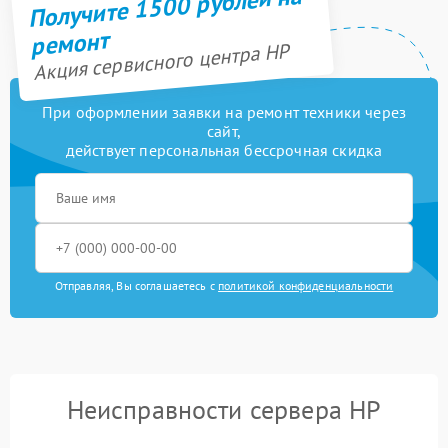
Получите 1500 рублей на
ремонт
Акция сервисного центра HP
При оформлении заявки на ремонт техники через
сайт,
действует персональная бессрочная скидка
Отправляя, Вы соглашаетесь с
политикой конфиденциальности
Неисправности сервера HP