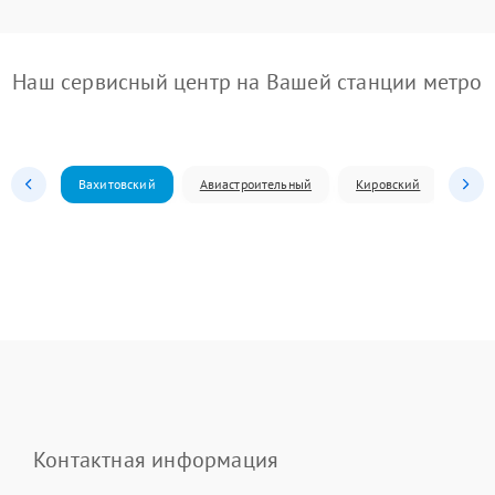
Наш сервисный центр на Вашей станции метро
Вахитовский
Авиастроительный
Кировский
Моск
Контактная информация