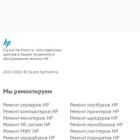
СЦ kzn.hp-fixim.ru - сеть сервисных
центров в Казани по ремонту и
обслуживанию техники HP
2021-2026 © СЦ kzn.hp-fixim.ru
Мы ремонтируем
Ремонт серверов HP
Ремонт ноутбуков HP
Ремонт компьютеров HP
Ремонт принтеров HP
Ремонт мониторов HP
Ремонт шредеров HP
Ремонт VR систем HP
Ремонт моноблоков HP
Ремонт МФУ HP
Ремонт плоттеров HP
Ремонт ультрабуков HP
Ремонт планшетов HP