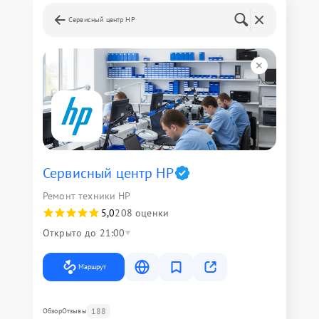
Сервисный центр HP
Сервисный центр HP
Ремонт техники HP
5,0
208 оценки
Открыто до 21:00
Маршрут
188
Обзор
Отзывы