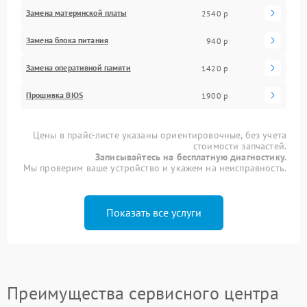
Замена материнской платы
2540 р
Замена блока питания
940 р
Замена оперативной памяти
1420 р
Прошивка BIOS
1900 р
Цены в прайс-листе указаны ориентировочные, без учета
стоимости запчастей.
Записывайтесь на бесплатную диагностику.
Мы проверим ваше устройство и укажем на неисправность.
Показать все услуги
Преимущества сервисного центра