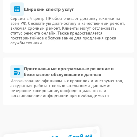
Широкий спектр услуг
Сервисный центр HP обеспечивает доставку техники по
всей РФ, бесплатную диагностику и качественный ремонт,
включая срочный ремонт. Клиенты могут отслеживать
статус ремонта онлайн. Также предоставляется
постгарантийное обслуживание для продления срока
службы техники
Оригинальные программные решение и
безопасное обслуживание данных
Использование официальных прошивок и инструментов,
аккуратная работа с пользовательскими данными:
резервное копирование, конфиденциальность и
восстановление информации при необходимости