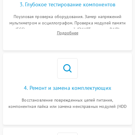
3. Глубокое тестирование компонентов
Поузловая проверка оборудования. Замер напряжений
мультиметром и осциллографом. Проверка модулей памяти
(ECC) и состояния накопителей (SMART, массивы RAID)
Подробнее
специализированными диагностическими утилитами.
4. Ремонт и замена комплектующих
Восстановление поврежденных цепей питания,
компонентная пайка или замена неисправных модулей (HDD