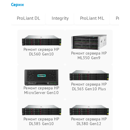
Серии
ProLiant DL
Integrity
ProLiant ML
Prolian
Ремонт сервера HP
Ремонт сервера HP
DL560 Gen10
ML350 Gen9
Ремонт сервера HP
Ремонт сервера HP
DL365 Gen10 Plus
MicroServer Gen10
Ремонт сервера HP
Ремонт сервера HP
DL385 Gen10
DL380 Gen12