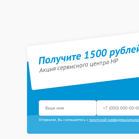
Получите 1500 рубле
Акция сервисного центра HP
Отправляя, Вы соглашаетесь с
политикой конфиденциально