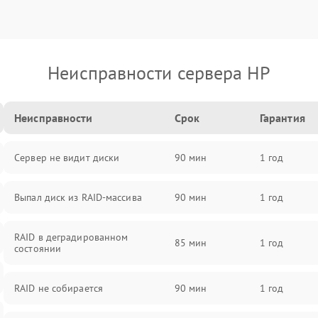
Неисправности сервера HP
Неисправности
Срок
Гарантия
Сервер не видит диски
90 мин
1 год
Выпал диск из RAID-массива
90 мин
1 год
RAID в деградированном
85 мин
1 год
состоянии
RAID не собирается
90 мин
1 год