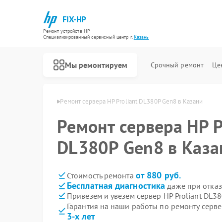
FIX-HP
Ремонт устройств HP
Специализированный cервисный центр г.
Казань
Мы ремонтируем
Срочный ремонт
Це
ерверов HP в Казани
Ремонт сервера HP Proliant DL380P Gen8 в Казани
Ремонт сервера HP P
DL380P Gen8 в Каза
от 880 руб.
Стоимость ремонта
Бесплатная диагностика
даже при отказ
Привезем и увезем сервер HP Proliant DL3
Гарантия на наши работы по ремонту серве
3-х лет