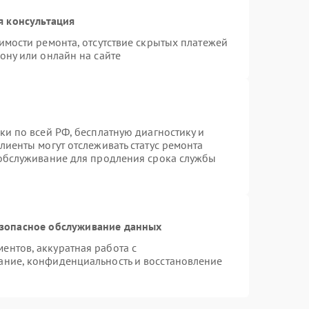
я консультация
имости ремонта, отсутствие скрытых платежей
ону или онлайн на сайте
ки по всей РФ, бесплатную диагностику и
лиенты могут отслеживать статус ремонта
 обслуживание для продления срока службы
зопасное обслуживание данных
нтов, аккуратная работа с
ание, конфиденциальность и восстановление