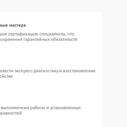
ные мастера
шие сертификацию специалисты, что
сохранение гарантийных обязательств
т
вести экспресс-диагностику и восстановление
ойства
а выполненные работы и установленные
правностей