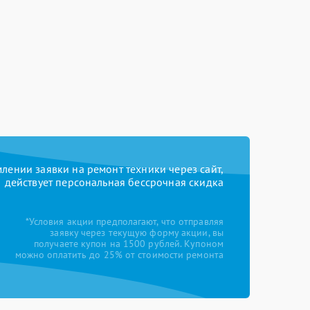
ении заявки на ремонт техники через сайт,
действует персональная бессрочная скидка
*Условия акции предполагают, что отправляя
заявку через текущую форму акции, вы
получаете купон на 1500 рублей. Купоном
можно оплатить до 25% от стоимости ремонта