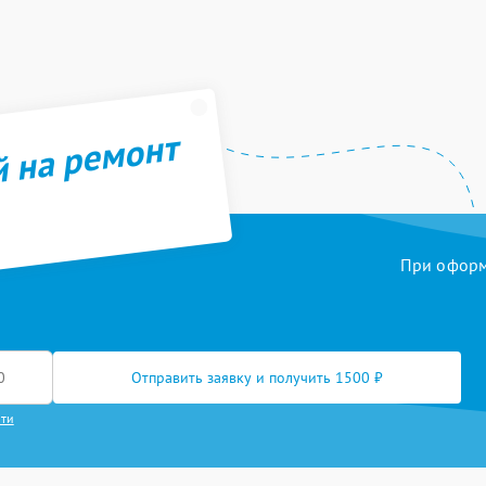
й на ремонт
При оформл
Отправить заявку и получить 1500 ₽
сти