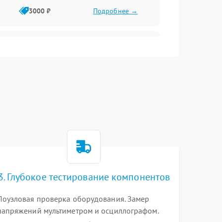
3000 ₽
Подробнее →
3500 ₽
Подробнее →
5000 ₽
Подробнее →
3. Глубокое тестирование компонентов
Поузловая проверка оборудования. Замер
напряжений мультиметром и осциллографом.