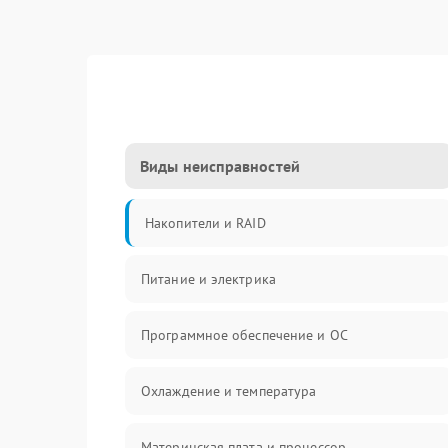
Виды неисправностей
Накопители и RAID
Питание и электрика
Программное обеспечение и ОС
Охлаждение и температура
Материнская плата и процессор