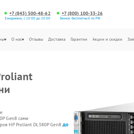
+7 (843) 500-48-62
+7 (800) 100-33-26
Ежедневно, с 10:00 до 20:00
Звонок бесплатный по РФ
ны
О нас
Отзывы
Доставка
Гарантии
Акции и скидки
Зая
roliant
ни
е
80P Gen8 сами
до
ров HP Proliant DL380P Gen8