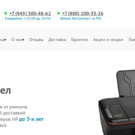
+7 (843) 500-48-62
+7 (800) 100-33-26
Ежедневно, с 10:00 до 20:00
Звонок бесплатный по РФ
ны
О нас
Отзывы
Доставка
Гарантии
Акции и скидки
Зая
зел
е от ремонта
й доставкой
до 3-х лет
теров HP
аса