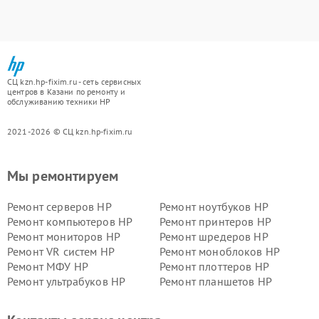
СЦ kzn.hp-fixim.ru - сеть сервисных
центров в Казани по ремонту и
обслуживанию техники HP
2021-2026 © СЦ kzn.hp-fixim.ru
Мы ремонтируем
Ремонт серверов HP
Ремонт ноутбуков HP
Ремонт компьютеров HP
Ремонт принтеров HP
Ремонт мониторов HP
Ремонт шредеров HP
Ремонт VR систем HP
Ремонт моноблоков HP
Ремонт МФУ HP
Ремонт плоттеров HP
Ремонт ультрабуков HP
Ремонт планшетов HP