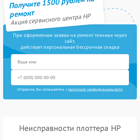
Получите 1500 рублей на
ремонт
Акция сервисного центра HP
При оформлении заявки на ремонт техники через
сайт,
действует персональная бессрочная скидка
Отправляя, Вы соглашаетесь с
политикой конфиденциальности
Неисправности плоттера HP