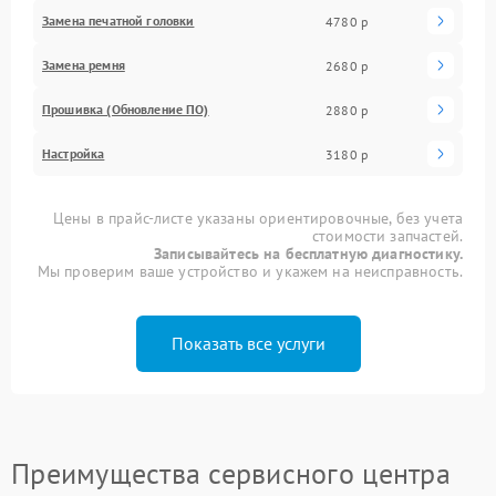
Замена печатной головки
4780 р
Замена ремня
2680 р
Прошивка (Обновление ПО)
2880 р
Настройка
3180 р
Цены в прайс-листе указаны ориентировочные, без учета
стоимости запчастей.
Записывайтесь на бесплатную диагностику.
Мы проверим ваше устройство и укажем на неисправность.
Показать все услуги
Преимущества сервисного центра