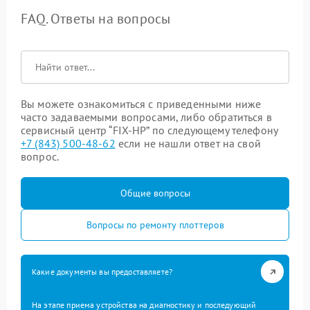
FAQ. Ответы на вопросы
Вы можете ознакомиться с приведенными ниже
часто задаваемыми вопросами, либо обратиться в
сервисный центр “FIX-HP” по следующему телефону
+7 (843) 500-48-62
если не нашли ответ на свой
вопрос.
Общие вопросы
Вопросы по ремонту плоттеров
Какие документы вы предоставляете?
На этапе приема устройства на диагностику и последующий