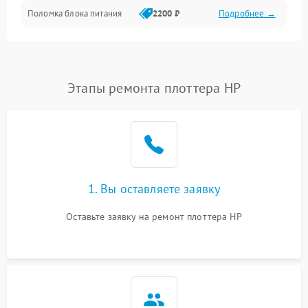
Поломка блока питания
2200 ₽
Подробнее →
Интерфейсы
Электронные компоненты
Этапы ремонта плоттера HP
1. Вы оставляете заявку
Оставьте заявку на ремонт плоттера HP