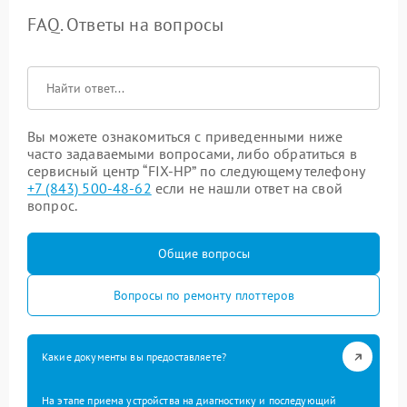
FAQ. Ответы на вопросы
Вы можете ознакомиться с приведенными ниже
часто задаваемыми вопросами, либо обратиться в
сервисный центр “FIX-HP” по следующему телефону
+7 (843) 500-48-62
если не нашли ответ на свой
вопрос.
Общие вопросы
Вопросы по ремонту плоттеров
Какие документы вы предоставляете?
На этапе приема устройства на диагностику и последующий