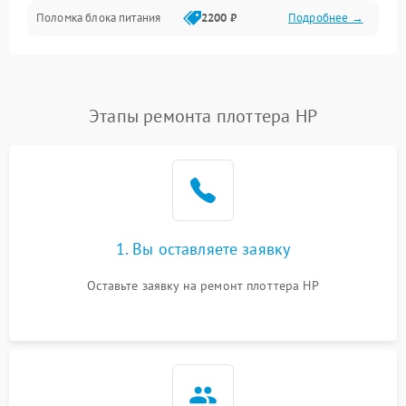
Поломка блока питания
2200 ₽
Подробнее →
Интерфейсы
Электронные компоненты
Этапы ремонта плоттера HP
1. Вы оставляете заявку
Оставьте заявку на ремонт плоттера HP