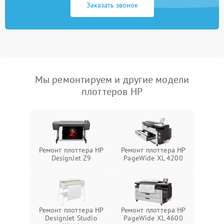
Заказать звонок
Мы ремонтируем и другие модели
плоттеров HP
Ремонт плоттера HP
Ремонт плоттера HP
DesignJet Z9
PageWide XL 4200
Ремонт плоттера HP
Ремонт плоттера HP
DesignJet Studio
PageWide XL 4600