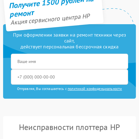
Получите 1500 рублей на
ремонт
Акция сервисного центра HP
При оформлении заявки на ремонт техники через
сайт,
действует персональная бессрочная скидка
Отправляя, Вы соглашаетесь с
политикой конфиденциальности
Неисправности плоттера HP