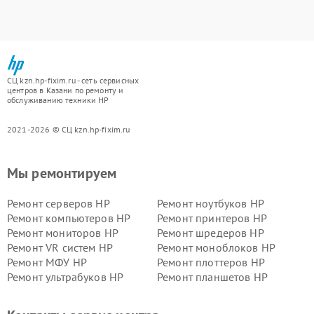
СЦ kzn.hp-fixim.ru - сеть сервисных
центров в Казани по ремонту и
обслуживанию техники HP
2021-2026 © СЦ kzn.hp-fixim.ru
Мы ремонтируем
Ремонт серверов HP
Ремонт ноутбуков HP
Ремонт компьютеров HP
Ремонт принтеров HP
Ремонт мониторов HP
Ремонт шредеров HP
Ремонт VR систем HP
Ремонт моноблоков HP
Ремонт МФУ HP
Ремонт плоттеров HP
Ремонт ультрабуков HP
Ремонт планшетов HP