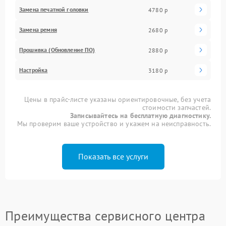
Замена печатной головки
4780 р
Замена ремня
2680 р
Прошивка (Обновление ПО)
2880 р
Настройка
3180 р
Цены в прайс-листе указаны ориентировочные, без учета
стоимости запчастей.
Записывайтесь на бесплатную диагностику.
Мы проверим ваше устройство и укажем на неисправность.
Показать все услуги
Преимущества сервисного центра