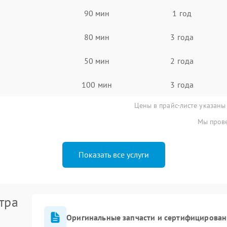
90 мин
1 год
80 мин
3 года
50 мин
2 года
100 мин
3 года
Цены в прайс-листе указаны
Мы прове
Показать все услуги
тра
Оригинальные запчасти и сертифицирован