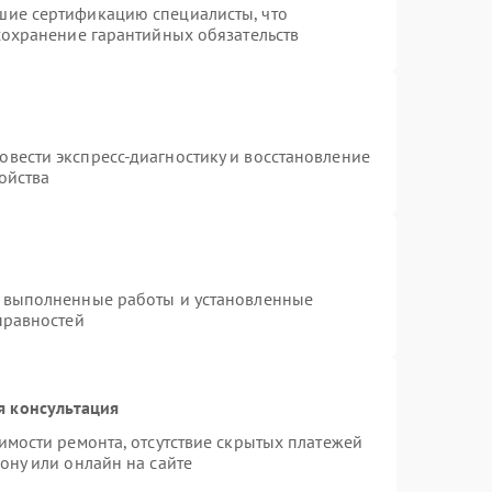
шие сертификацию специалисты, что
сохранение гарантийных обязательств
т
вести экспресс-диагностику и восстановление
ойства
а выполненные работы и установленные
правностей
я консультация
имости ремонта, отсутствие скрытых платежей
ону или онлайн на сайте