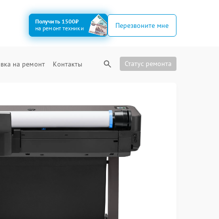
Получить 1500₽
Перезвоните мне
на ремонт техники
Статус ремонта
вка на ремонт
Контакты