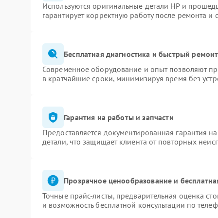
Используются оригинальные детали HP и прошед
гарантирует корректную работу после ремонта и 
Бесплатная диагностика и быстрый ремон
Современное оборудование и опыт позволяют про
в кратчайшие сроки, минимизируя время без устр
Гарантия на работы и запчасти
Предоставляется документированная гарантия н
детали, что защищает клиента от повторных неис
Прозрачное ценообразование и бесплатна
Точные прайс-листы, предварительная оценка сто
и возможность бесплатной консультации по телеф