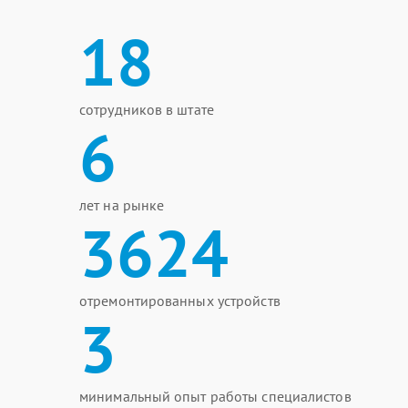
18
сотрудников в штате
6
лет на рынке
3624
отремонтированных устройств
3
минимальный опыт работы специалистов