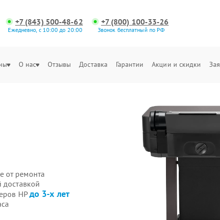
+7 (843) 500-48-62
+7 (800) 100-33-26
Ежедневно, с 10:00 до 20:00
Звонок бесплатный по РФ
ны
О нас
Отзывы
Доставка
Гарантии
Акции и скидки
Зая
е от ремонта
й доставкой
до 3-х лет
теров HP
аса