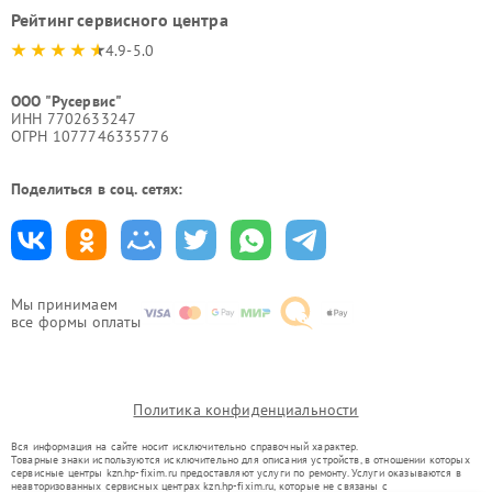
Рейтинг сервисного центра
4.9-5.0
ООО "Русервис"
ИНН 7702633247
ОГРН 1077746335776
Поделиться в соц. сетях:
Мы принимаем
все формы оплаты
Политика конфиденциальности
Вся информация на сайте носит исключительно справочный характер.
Товарные знаки используются исключительно для описания устройств, в отношении которых
сервисные центры kzn.hp-fixim.ru предоставляют услуги по ремонту. Услуги оказываются в
неавторизованных сервисных центрах kzn.hp-fixim.ru, которые не связаны с