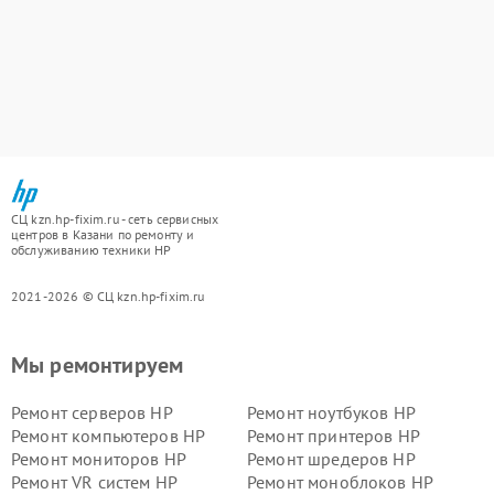
СЦ kzn.hp-fixim.ru - сеть сервисных
центров в Казани по ремонту и
обслуживанию техники HP
2021-2026 © СЦ kzn.hp-fixim.ru
Мы ремонтируем
Ремонт серверов HP
Ремонт ноутбуков HP
Ремонт компьютеров HP
Ремонт принтеров HP
Ремонт мониторов HP
Ремонт шредеров HP
Ремонт VR систем HP
Ремонт моноблоков HP