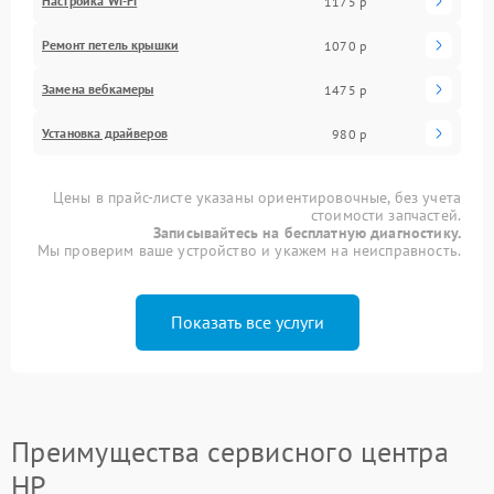
Настройка Wi-Fi
1175 р
Ремонт петель крышки
1070 р
Замена вебкамеры
1475 р
Установка драйверов
980 р
Цены в прайс-листе указаны ориентировочные, без учета
стоимости запчастей.
Записывайтесь на бесплатную диагностику.
Мы проверим ваше устройство и укажем на неисправность.
Показать все услуги
Преимущества сервисного центра
HP