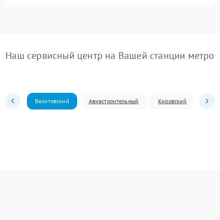
Наш сервисный центр на Вашей станции метро
Вахитовский
Авиастроительный
Кировский
Моск