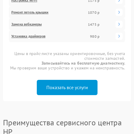
Настройка Wi-Fi
1175 р
Ремонт петель крышки
1070 р
Замена вебкамеры
1475 р
Установка драйверов
980 р
Цены в прайс-листе указаны ориентировочные, без учета
стоимости запчастей.
Записывайтесь на бесплатную диагностику.
Мы проверим ваше устройство и укажем на неисправность.
Показать все услуги
Преимущества сервисного центра
HP