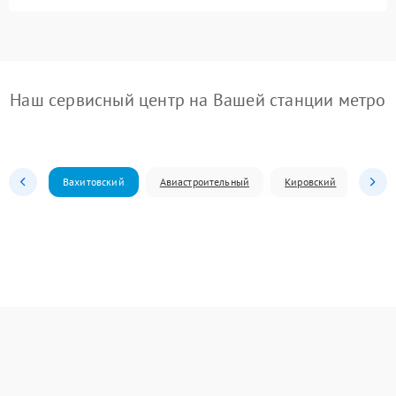
Наш сервисный центр на Вашей станции метро
Вахитовский
Авиастроительный
Кировский
Моск