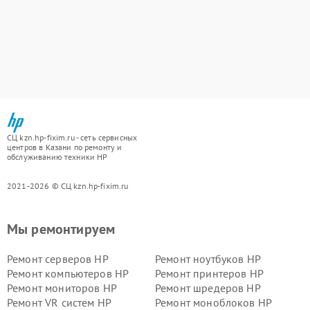
СЦ kzn.hp-fixim.ru - сеть сервисных
центров в Казани по ремонту и
обслуживанию техники HP
2021-2026 © СЦ kzn.hp-fixim.ru
Мы ремонтируем
Ремонт серверов HP
Ремонт ноутбуков HP
Ремонт компьютеров HP
Ремонт принтеров HP
Ремонт мониторов HP
Ремонт шредеров HP
Ремонт VR систем HP
Ремонт моноблоков HP