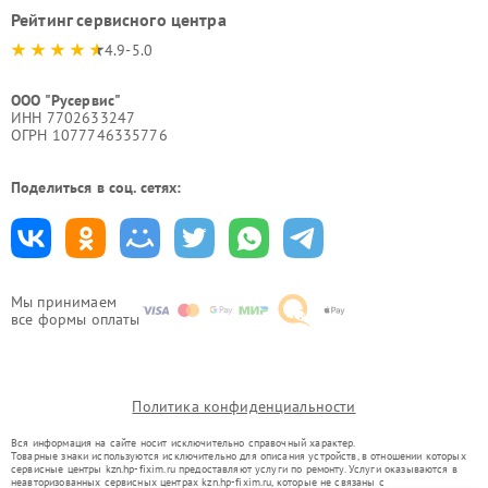
Рейтинг сервисного центра
4.9-5.0
ООО "Русервис"
ИНН 7702633247
ОГРН 1077746335776
Поделиться в соц. сетях:
Мы принимаем
все формы оплаты
Политика конфиденциальности
Вся информация на сайте носит исключительно справочный характер.
Товарные знаки используются исключительно для описания устройств, в отношении которых
сервисные центры kzn.hp-fixim.ru предоставляют услуги по ремонту. Услуги оказываются в
неавторизованных сервисных центрах kzn.hp-fixim.ru, которые не связаны с