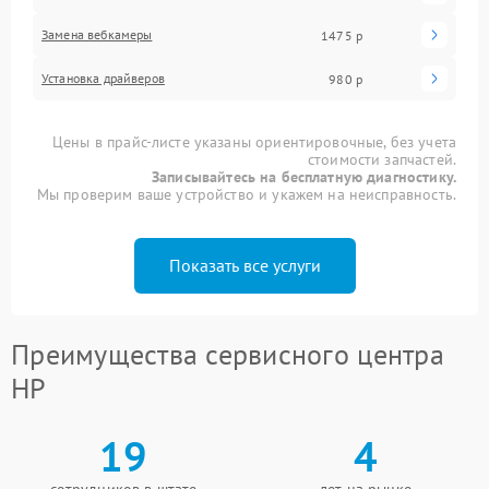
Замена вебкамеры
1475 р
Установка драйверов
980 р
Цены в прайс-листе указаны ориентировочные, без учета
стоимости запчастей.
Записывайтесь на бесплатную диагностику.
Мы проверим ваше устройство и укажем на неисправность.
Показать все услуги
Преимущества сервисного центра
HP
19
4