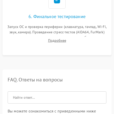
6. Финальное тестирование
Запуск ОС и проверка периферии (клавиатура, тачпад, Wi-Fi,
звук, камера). Проведение стресс-тестов (AIDA64, FurMark)
для контроля температурного режима и стабильности
Подробнее
системы под пиковой нагрузкой.
FAQ. Ответы на вопросы
Вы можете ознакомиться с приведенными ниже