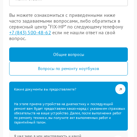
Вы можете ознакомиться с приведенными ниже
часто задаваемыми вопросами, либо обратиться в
сервисный центр “FIX-HP” по следующему телефону
+7 (843) 500-48-62
если не нашли ответ на свой
вопрос.
Общие вопросы
Вопросы по ремонту ноутбуков
Какие документы вы предоставляете?
На этапе приема устройства на диагностику и последующий
ремонт вам будет предоставлен заказ-наряд с указанием страховых
обязательств на ваше устройство. Далее, после выполнения работ
по ремонту техники, вы получите акт выполненных работ и
гарантийный талон.
Я уже знаю в чем неисправность и какой