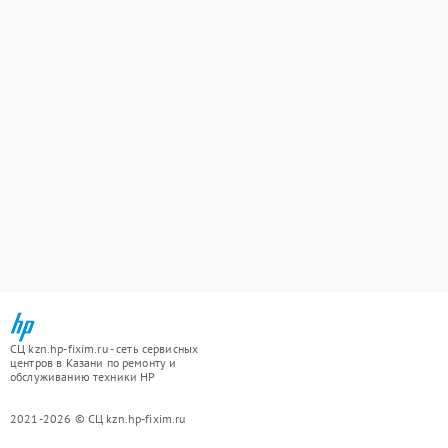
СЦ kzn.hp-fixim.ru - сеть сервисных
центров в Казани по ремонту и
обслуживанию техники HP
2021-2026 © СЦ kzn.hp-fixim.ru