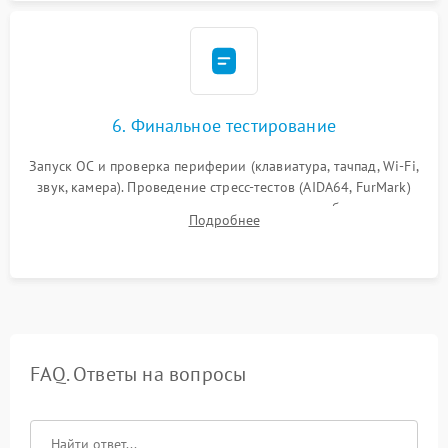
6. Финальное тестирование
Запуск ОС и проверка периферии (клавиатура, тачпад, Wi-Fi,
звук, камера). Проведение стресс-тестов (AIDA64, FurMark)
для контроля температурного режима и стабильности
Подробнее
системы под пиковой нагрузкой.
FAQ. Ответы на вопросы