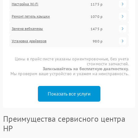
Настройка Wi-Fi
1175 р
Ремонт петель крышки
1070 р
Замена вебкамеры
1475 р
Установка драйверов
980 р
Цены в прайс-листе указаны ориентировочные, без учета
стоимости запчастей.
Записывайтесь на бесплатную диагностику.
Мы проверим ваше устройство и укажем на неисправность.
Показать все услуги
Преимущества сервисного центра
HP