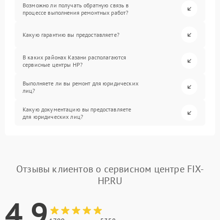
Возможно ли получать обратную связь в
процессе выполнения ремонтных работ?
Какую гарантию вы предоставляете?
В каких районах Казани располагаются
сервисные центры HP?
Выполняете ли вы ремонт для юридических
лиц?
Какую документацию вы предоставляете
для юридических лиц?
Отзывы клиентов о сервисном центре FIX-
HP.RU
4.9