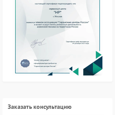
Применение оригинальных или совместимых
комплектующих высокого качества.
Соблюдение установленных производителем
технологических нормативов.
Предоставление гарантии на все выполненные
работы и установленные детали.
Доверяя ваш ноут проверенным мастерам, вы
обеспечиваете ему долгую и стабильную работу. Мы
готовы вернуть функциональность вашему
устройству в кратчайшие сроки.
Заказать консультацию