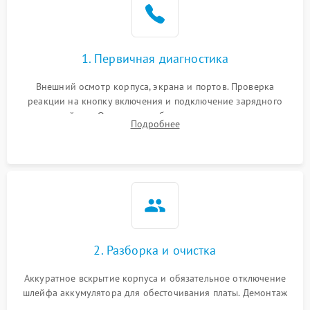
1. Первичная диагностика
Внешний осмотр корпуса, экрана и портов. Проверка
реакции на кнопку включения и подключение зарядного
устройства. Оценка потребления тока с помощью
Подробнее
лабораторного блока питания для локализации проблемы.
2. Разборка и очистка
Аккуратное вскрытие корпуса и обязательное отключение
шлейфа аккумулятора для обесточивания платы. Демонтаж
системы охлаждения, очистка кулера от пыли и удаление