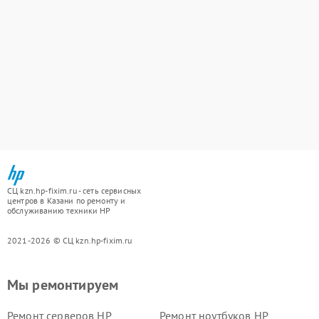
СЦ kzn.hp-fixim.ru - сеть сервисных
центров в Казани по ремонту и
обслуживанию техники HP
2021-2026 © СЦ kzn.hp-fixim.ru
Мы ремонтируем
Ремонт серверов HP
Ремонт ноутбуков HP