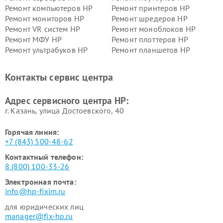
Ремонт компьютеров HP
Ремонт принтеров HP
Ремонт мониторов HP
Ремонт шредеров HP
Ремонт VR систем HP
Ремонт моноблоков HP
Ремонт МФУ HP
Ремонт плоттеров HP
Ремонт ультрабуков HP
Ремонт планшетов HP
Контакты сервис центра
Адрес сервисного центра HP:
г. Казань, улица Достоевского, 40
Горячая линия:
+7 (843) 500-48-62
Контактный телефон:
8 (800) 100-33-26
Электронная почта:
info@hp-fixim.ru
для юридических лиц
manager@fix-hp.ru