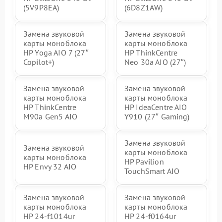
(5V9P8EA)
(6D8Z1AW)
Замена звуковой
Замена звуковой
карты моноблока
карты моноблока
HP Yoga AIO 7 (27″
HP ThinkCentre
Copilot+)
Neo 30a AIO (27″)
Замена звуковой
Замена звуковой
карты моноблока
карты моноблока
HP ThinkCentre
HP IdeaCentre AIO
M90a Gen5 AIO
Y910 (27″ Gaming)
Замена звуковой
Замена звуковой
карты моноблока
карты моноблока
HP Pavilion
HP Envy 32 AIO
TouchSmart AIO
Замена звуковой
Замена звуковой
карты моноблока
карты моноблока
HP 24-f1014ur
HP 24-f0164ur