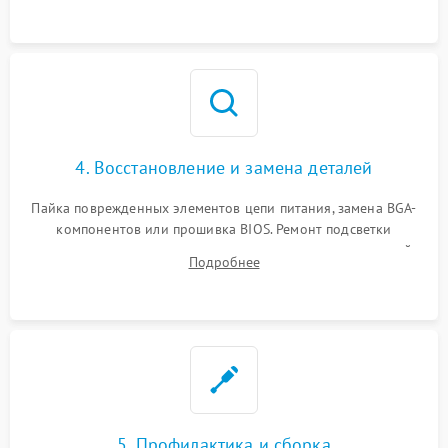
мультиметра.
4. Восстановление и замена деталей
Пайка поврежденных элементов цепи питания, замена BGA-
компонентов или прошивка BIOS. Ремонт подсветки
матрицы, замена неисправного накопителя на скоростной
Подробнее
SSD или установка новых модулей памяти.
5. Профилактика и сборка