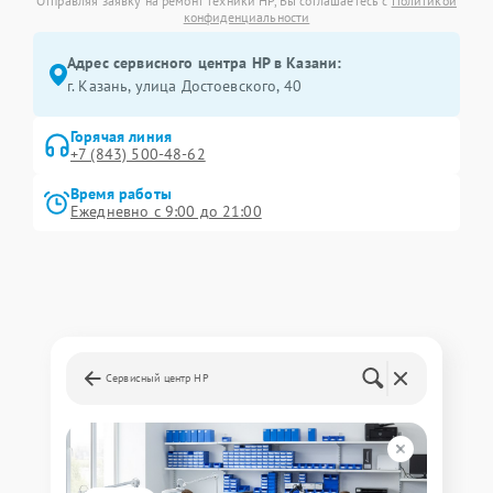
Отправляя заявку на ремонт техники HP, Вы соглашаетесь с
Политикой
конфиденциальности
Адрес сервисного центра HP в Казани:
г. Казань, улица Достоевского, 40
Горячая линия
+7 (843) 500-48-62
Время работы
Ежедневно с 9:00 до 21:00
Сервисный центр HP