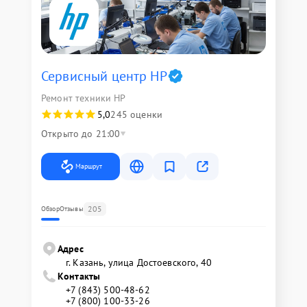
Сервисный центр HP
Ремонт техники HP
5,0
245 оценки
Открыто до 21:00
Маршрут
205
Обзор
Отзывы
Адрес
г. Казань, улица Достоевского, 40
Контакты
+7 (843) 500-48-62
+7 (800) 100-33-26