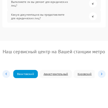
Выполняете ли вы ремонт для юридических
лиц?
Какую документацию вы предоставляете
для юридических лиц?
Наш сервисный центр на Вашей станции метро
Вахитовский
Авиастроительный
Кировский
Моск