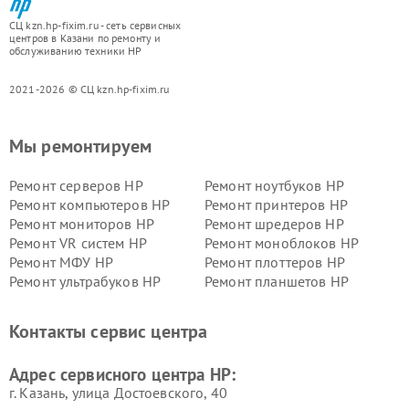
СЦ kzn.hp-fixim.ru - сеть сервисных
центров в Казани по ремонту и
обслуживанию техники HP
2021-2026 © СЦ kzn.hp-fixim.ru
Мы ремонтируем
Ремонт серверов HP
Ремонт ноутбуков HP
Ремонт компьютеров HP
Ремонт принтеров HP
Ремонт мониторов HP
Ремонт шредеров HP
Ремонт VR систем HP
Ремонт моноблоков HP
Ремонт МФУ HP
Ремонт плоттеров HP
Ремонт ультрабуков HP
Ремонт планшетов HP
Контакты сервис центра
Адрес сервисного центра HP:
г. Казань, улица Достоевского, 40