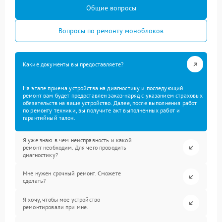
Общие вопросы
Вопросы по ремонту моноблоков
Какие документы вы предоставляете?
На этапе приема устройства на диагностику и последующий
ремонт вам будет предоставлен заказ-наряд с указанием страховых
обязательств на ваше устройство. Далее, после выполнения работ
по ремонту техники, вы получите акт выполненных работ и
гарантийный талон.
Я уже знаю в чем неисправность и какой
ремонт необходим. Для чего проводить
диагностику?
Мне нужен срочный ремонт. Сможете
сделать?
Я хочу, чтобы мое устройство
ремонтировали при мне.