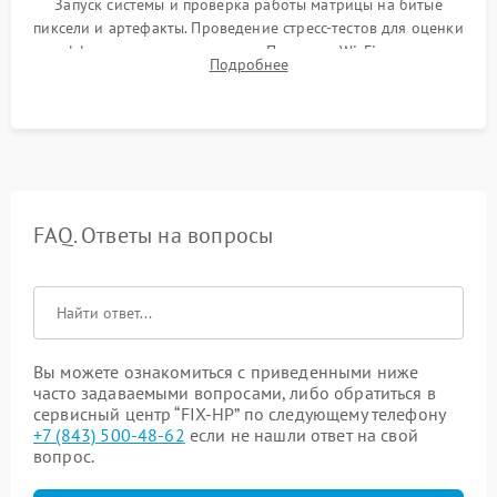
Запуск системы и проверка работы матрицы на битые
пиксели и артефакты. Проведение стресс-тестов для оценки
эффективности охлаждения. Проверка Wi-Fi, камеры,
Подробнее
микрофона и всех портов перед выдачей устройства.
FAQ. Ответы на вопросы
Вы можете ознакомиться с приведенными ниже
часто задаваемыми вопросами, либо обратиться в
сервисный центр “FIX-HP” по следующему телефону
+7 (843) 500-48-62
если не нашли ответ на свой
вопрос.