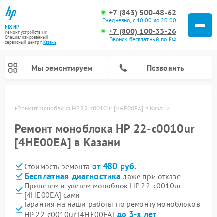
+7 (843) 500-48-62
Ежедневно, с 10:00 до 20:00
FIX-HP
+7 (800) 100-33-26
Ремонт устройств HP
Специализированный
Звонок бесплатный по РФ
cервисный центр г.
Казань
Мы ремонтируем
Позвонить
азани
Ремонт моноблока HP 22-c0010ur [4HE00EA] в Казани
Ремонт моноблока HP 22-c0010ur
[4HE00EA] в Казани
от 480 руб.
Стоимость ремонта
Бесплатная диагностика
даже при отказе
Привезем и увезем моноблок HP 22-c0010ur
[4HE00EA] сами
Гарантия на наши работы по ремонту моноблоков
до 3-х лет
HP 22-c0010ur [4HE00EA]