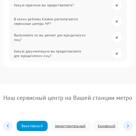
Какую гарантию вы предоставляете?
В каких районах Казани располагаются
сервисные центры HP?
Выполняете ли вы ремонт для юридических
лиц?
Какую документацию вы предоставляете
для юридических лиц?
Наш сервисный центр на Вашей станции метро
Вахитовский
Авиастроительный
Кировский
Моск