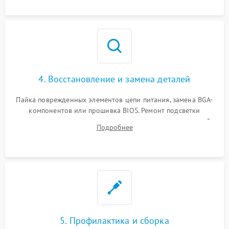
мультиметра.
4. Восстановление и замена деталей
Пайка поврежденных элементов цепи питания, замена BGA-
компонентов или прошивка BIOS. Ремонт подсветки
матрицы, замена неисправного накопителя на скоростной
Подробнее
SSD или установка новых модулей памяти.
5. Профилактика и сборка