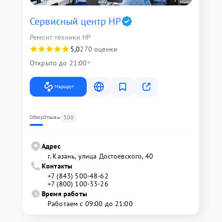
Сервисный центр HP
Ремонт техники HP
5,0
270 оценки
Открыто до 21:00
Маршрут
300
Обзор
Отзывы
Адрес
г. Казань, улица Достоевского, 40
Контакты
+7 (843) 500-48-62
+7 (800) 100-33-26
Время работы
Работаем с 09:00 до 21:00