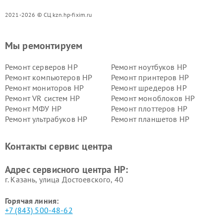
2021-2026 © СЦ kzn.hp-fixim.ru
Мы ремонтируем
Ремонт серверов HP
Ремонт ноутбуков HP
Ремонт компьютеров HP
Ремонт принтеров HP
Ремонт мониторов HP
Ремонт шредеров HP
Ремонт VR систем HP
Ремонт моноблоков HP
Ремонт МФУ HP
Ремонт плоттеров HP
Ремонт ультрабуков HP
Ремонт планшетов HP
Контакты сервис центра
Адрес сервисного центра HP:
г. Казань, улица Достоевского, 40
Горячая линия:
+7 (843) 500-48-62