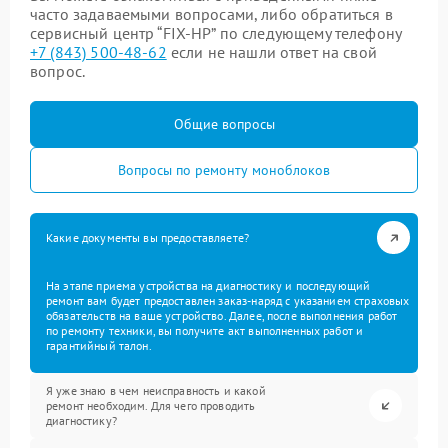
часто задаваемыми вопросами, либо обратиться в
сервисный центр “FIX-HP” по следующему телефону
+7 (843) 500-48-62
если не нашли ответ на свой
вопрос.
Общие вопросы
Вопросы по ремонту моноблоков
Какие документы вы предоставляете?
На этапе приема устройства на диагностику и последующий
ремонт вам будет предоставлен заказ-наряд с указанием страховых
обязательств на ваше устройство. Далее, после выполнения работ
по ремонту техники, вы получите акт выполненных работ и
гарантийный талон.
Я уже знаю в чем неисправность и какой
ремонт необходим. Для чего проводить
диагностику?