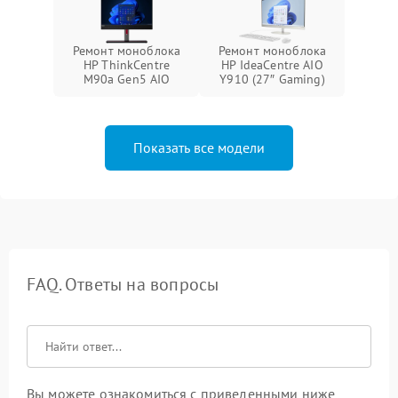
Ремонт моноблока
Ремонт моноблока
HP ThinkCentre
HP IdeaCentre AIO
M90a Gen5 AIO
Y910 (27″ Gaming)
Показать все модели
FAQ. Ответы на вопросы
Вы можете ознакомиться с приведенными ниже