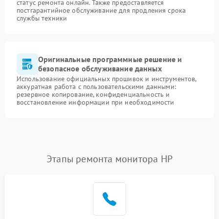
статус ремонта онлайн. Также предоставляется
постгарантийное обслуживание для продления срока
службы техники
Оригинальные программные решение и
безопасное обслуживание данных
Использование официальных прошивок и инструментов,
аккуратная работа с пользовательскими данными:
резервное копирование, конфиденциальность и
восстановление информации при необходимости
Этапы ремонта монитора HP