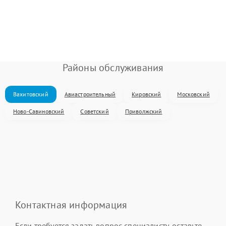
Районы обслуживания
Вахитовский
Авиастроительный
Кировский
Московский
Ново-Савиновский
Советский
Приволжский
Контактная информация
Если требуется задать вопрос специалисту, оставьте