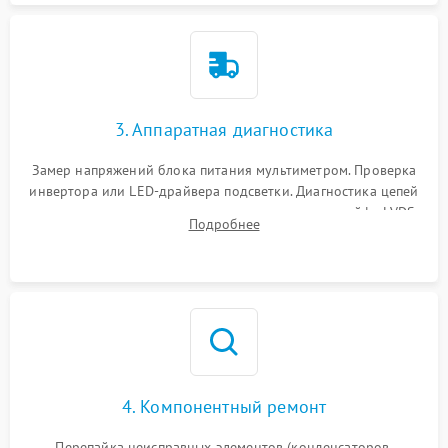
3. Аппаратная диагностика
Замер напряжений блока питания мультиметром. Проверка
инвертора или LED-драйвера подсветки. Диагностика цепей
питания скалера и тестирование сигналов на шлейфе LVDS
Подробнее
4. Компонентный ремонт
Перепайка неисправных элементов (конденсаторов,