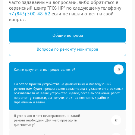
часто задаваемыми вопросами, либо обратиться в
сервисный центр “FIX-HP” по следующему телефону
+7 (843) 500-48-62
если не нашли ответ на свой
вопрос.
Общие вопросы
Вопросы по ремонту мониторов
Какие документы вы предоставляете?
На этапе приема устройства на диагностику и последующий
ремонт вам будет предоставлен заказ-наряд с указанием страховых
обязательств на ваше устройство. Далее, после выполнения работ
по ремонту техники, вы получите акт выполненных работ и
гарантийный талон.
Я уже знаю в чем неисправность и какой
ремонт необходим. Для чего проводить
диагностику?