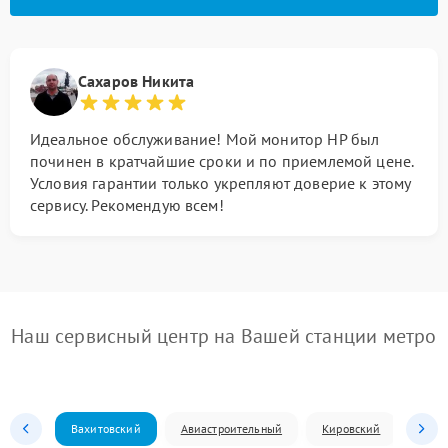
Сахаров Никита
Идеальное обслуживание! Мой монитор HP был
починен в кратчайшие сроки и по приемлемой цене.
Условия гарантии только укрепляют доверие к этому
сервису. Рекомендую всем!
Наш сервисный центр на Вашей станции метро
Вахитовский
Авиастроительный
Кировский
Моск