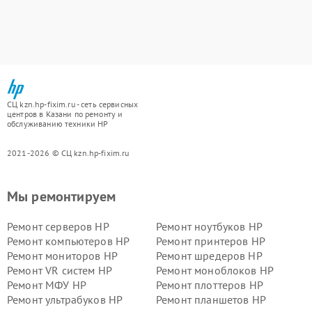
СЦ kzn.hp-fixim.ru - сеть сервисных
центров в Казани по ремонту и
обслуживанию техники HP
2021-2026 © СЦ kzn.hp-fixim.ru
Мы ремонтируем
Ремонт серверов HP
Ремонт ноутбуков HP
Ремонт компьютеров HP
Ремонт принтеров HP
Ремонт мониторов HP
Ремонт шредеров HP
Ремонт VR систем HP
Ремонт моноблоков HP
Ремонт МФУ HP
Ремонт плоттеров HP
Ремонт ультрабуков HP
Ремонт планшетов HP