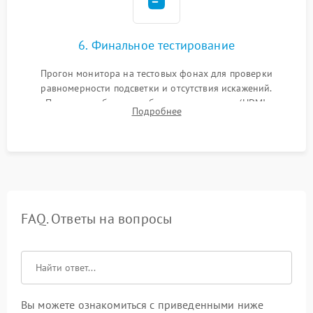
6. Финальное тестирование
Прогон монитора на тестовых фонах для проверки
равномерности подсветки и отсутствия искажений.
Проверка работоспособности всех портов (HDMI,
Подробнее
DisplayPort, VGA) и кнопок управления под нагрузкой в
течение пары часов.
FAQ. Ответы на вопросы
Вы можете ознакомиться с приведенными ниже